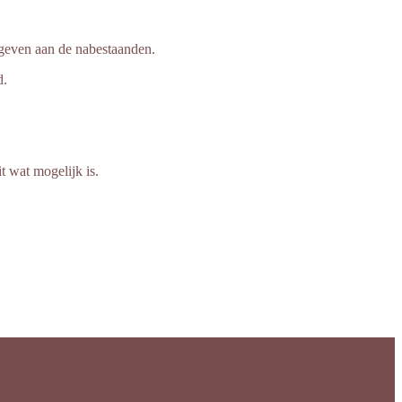
eegeven aan de nabestaanden.
d.
t wat mogelijk is.