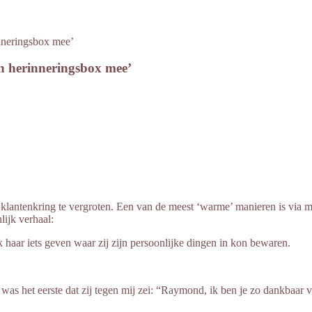
inneringsbox mee’
en herinneringsbox mee’
klantenkring te vergroten. Een van de meest ‘warme’ manieren is via mo
lijk verhaal:
k haar iets geven waar zij zijn persoonlijke dingen in kon bewaren.
as het eerste dat zij tegen mij zei: “Raymond, ik ben je zo dankbaar vo