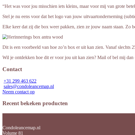
“Het was voor jou misschien iets kleins, maar voor mij van grote bete
Stel je nu eens voor dat het logo van jouw uitvaartonderneming (subt
Elke keer dat zij die box weer pakken, zien ze jouw naam staan. Zo bo
Dit is een voorbeeld van hoe zo’n box er uit kan zien. Vanaf slechts 
Wil je ontdekken hoe dit er voor jou uit kan zien? Mail of bel mij da
Contact
+31 299 463 622
sales@condoleancemap.nl
Neem contact op
Recent bekeken producten
Over ons
Condoleancemap.nl
Volume 81