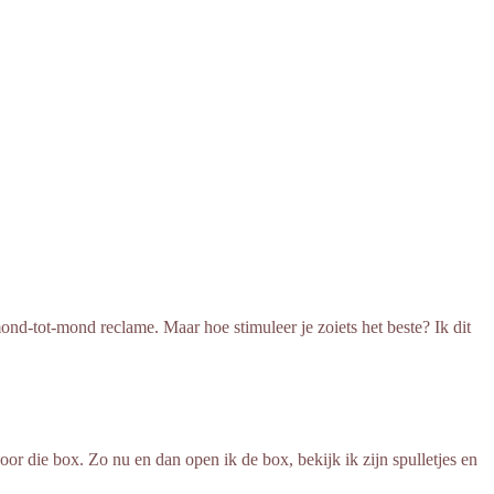
nd-tot-mond reclame. Maar hoe stimuleer je zoiets het beste? Ik dit
or die box. Zo nu en dan open ik de box, bekijk ik zijn spulletjes en